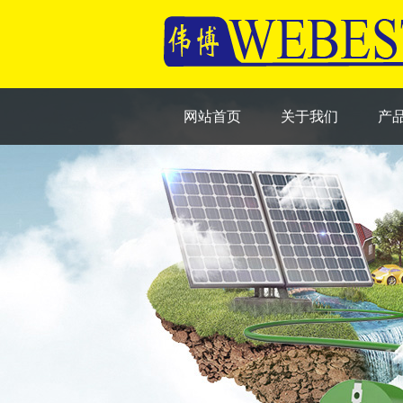
网站首页
关于我们
产