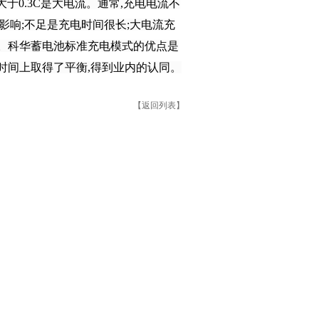
,大于0.3C是大电流。通常,充电电流不
影响;不足是充电时间很长;大电流充
命。科华蓄电池标准充电模式的优点是
时间上取得了平衡,得到业内的认同。
【返回列表】