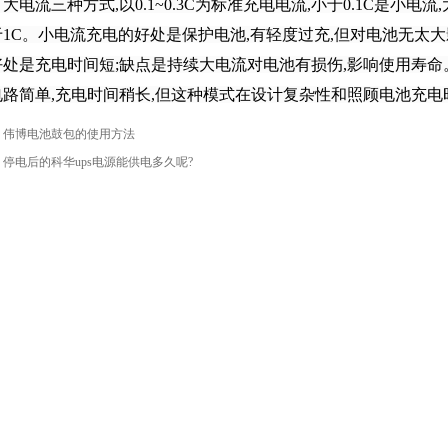
大电流三种方式,以0.1~0.3C为标准充电电流,小于0.1C是小电流
1C。小电流充电的好处是保护电池,有轻度过充,但对电池无太大
好处是充电时间短;缺点是持续大电流对电池有损伤,影响使用寿
电路简单,充电时间稍长,但这种模式在设计复杂性和照顾电池充电
：
伟博电池鼓包的使用方法
：
停电后的科华ups电源能供电多久呢?