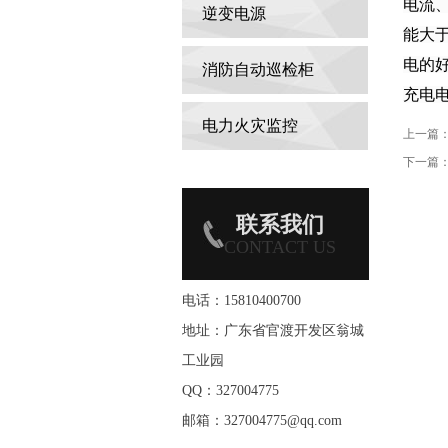
电流、
逆变电源
能大于
电的
消防自动巡检柜
充电
电力火灾监控
上一篇
下一篇
联系我们
CONTACT US
电话：15810400700
地址：广东省官渡开发区翁城
工业园
QQ：327004775
邮箱：327004775@qq.com