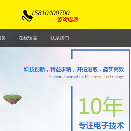
15810400700
咨询电话
服务
在线留言
联系我们