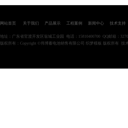
网站首页
关于我们
产品展示
工程案例
新闻中心
技术支持
地址：广东省官渡开发区翁城工业园
电话：15810400700
QQ邮箱：32700
版权所有：Copyright ©伟博蓄电池销售有限公司 织梦模板 版权所有
技