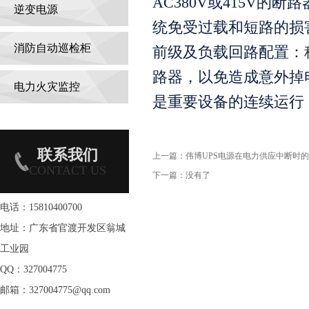
AC380V或415V
逆变电源
统免受过载和短路的损
消防自动巡检柜
前级及负载回路配置：
路器，以免造成意外掉
电力火灾监控
是重要设备的连续运行
联系我们
上一篇：
伟博UPS电源在电力供应中断时
CONTACT US
下一篇：没有了
电话：15810400700
地址：广东省官渡开发区翁城
工业园
QQ：327004775
邮箱：327004775@qq.com