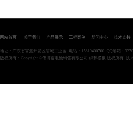
网站首页
关于我们
产品展示
工程案例
新闻中心
技术支持
地址：广东省官渡开发区翁城工业园
电话：15810400700
QQ邮箱：32700
版权所有：Copyright ©伟博蓄电池销售有限公司 织梦模板 版权所有
技