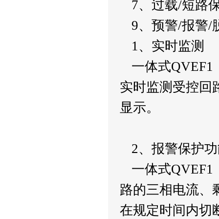
7、过载/短
9、预警/报警
1、实时监测
一体式QVEF
实时监测受控回
显示。
2、报警保护功
一体式QVEF
路的三相电流、
在规定时间内切