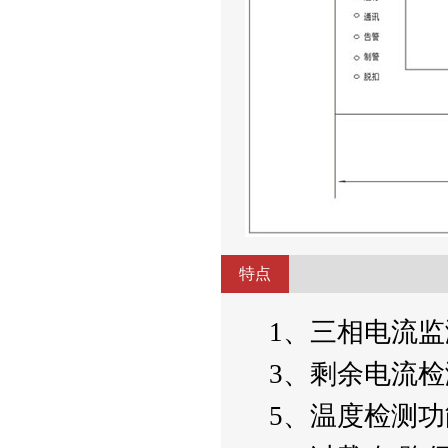
特点
1、三相电流
3、剩余电流
5、温度检测功